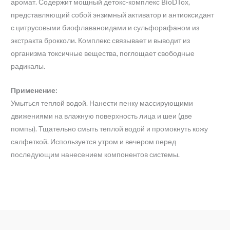
аромат. Содержит мощный детокс-комплекс BioDTox,
представляющий собой энзимный активатор и антиоксидант
с цитрусовыми биофлаваноидами и сульфорафаном из
экстракта брокколи. Комплекс связывает и выводит из
организма токсичные вещества, поглощает свободные
радикалы.
Применение:
Умыться теплой водой. Нанести пенку массирующими
движениями на влажную поверхность лица и шеи (две
помпы). Тщательно смыть теплой водой и промокнуть кожу
салфеткой. Используется утром и вечером перед
последующим нанесением компонентов системы.