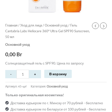
Главная
/
Уход для лица
/
Основной уход
/ Гель
Cantabria Labs Heliocare 360° Ultra Gel SPF90 Sunscreen,
50 мл
Основной уход
0,00
Br
Cолнцезащитный гель с SPF90. Цена по запросу
В корзину
Артикул:
45-spf
Категория:
Основной уход
Только оригинальная косметика!
Доставка курьером по г. Минску от 70 рублей - бесплатно
Доставка курьером по Беларуси от 100 рублей - бесплатно