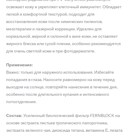
освежает кожу и укрепляет клеточный иммунитет. Обладает
легкой и комфортной текстурой, подходит для
восстановления кожи после химических пилингов,
мезотерапии и лазерной коррекции. Идеален для
нормальной, жирной и склонной к акне кожи, не оставляет
жирного блеска или сухой пленки, особенно рекомендуется
для очень светлой кожи и при фотодерматите.
Применение:
Важно: только для наружного использования. Избегайте
попадания в глаза. Наносите равномерно на кожу перед
выходом на солнце, повторяйте нанесение в течение дня,
особенно после длительного купания и интенсивного
потоотделения.
Состав:
Усиленный биологический фильтр FERNBLOCK на
основе экстракта листьев тропического папоротника,
экстракта зеленого чая, диоксида титана, витамина Е, лизата