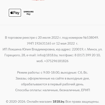
В торговом реестре с 20 июля 2022 г. под номером №538049.
УНП 192631165 от 12 мая 2022 г.
ИП Локшина Юлия Владимировна, юр.адрес: 220019, г. Минск, ул.
Горецкого, 28, e-mail: info@1818.by, тел/факс: 8 (017) 399 20 10,
моб. +375296181826
Режим работы: с 9:00-18:00, выходные: Cб, Вс.
Заказы, оформленные на сайте в выходные дни,
обрабатываются в первый рабочий день.
Способы оплаты: наличные, безналичные, ЕРИП
© 2020-2026. Онлайн магазин
1818.by.
Все права защищены.