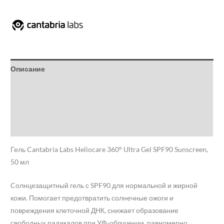
Описание
Детали
Бренд
Отзывы (0)
Гель Cantabria Labs Heliocare 360° Ultra Gel SPF90 Sunscreen,
50 мл
Cолнцезащитный гель с SPF90 для нормальной и жирной
кожи. Помогает предотвратить солнечные ожоги и
повреждения клеточной ДНК, снижает образование
свободных радикалов при УФ-облучении, равномерно