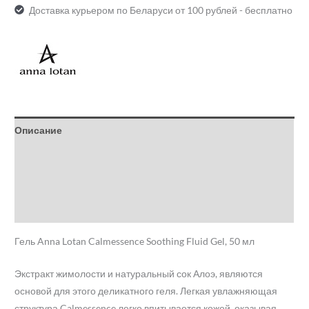
Доставка курьером по Беларуси от 100 рублей - бесплатно
Описание
Детали
Бренд
Отзывы (0)
Гель Anna Lotan Calmessence Soothing Fluid Gel, 50 мл
Экстракт жимолости и натуральный сок Алоэ, являются
основой для этого деликатного геля. Легкая увлажняющая
структура Calmessence легко впитывается кожей, оказывая