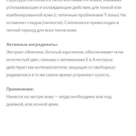
успокаивающее и охлаждающее действие для тонкой или
комбинированной кожи (с типичные проблемами T-зоны). Не
оставляет следов (липкости). Calmessence превосходен в
летний период для всех типов кожи.
Активные ингредиенты:
Экстракт облепихи, богатый каротином, обеспечивает гелю
золотистый цвет, смешан с витаминами E и А которые
действуют как антиокислители, защищая от свободных
радикалов и в то же самое время устраняют сухость.
Применение:
Нанести на чистую кожу — когда необходимо или под
дневной, или ночной крем.