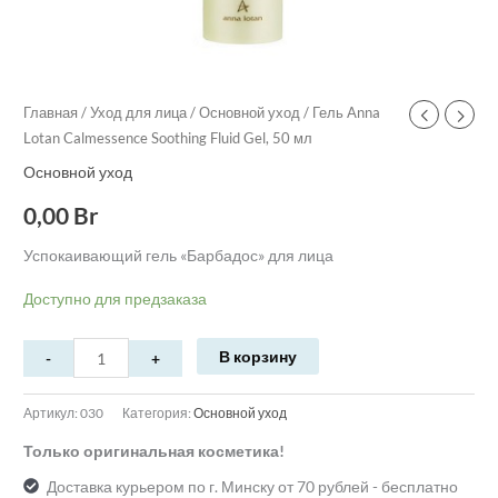
Главная
/
Уход для лица
/
Основной уход
/ Гель Anna
Lotan Calmessence Soothing Fluid Gel, 50 мл
Основной уход
0,00
Br
Успокаивающий гель «Барбадос» для лица
Доступно для предзаказа
В корзину
Артикул:
030
Категория:
Основной уход
Только оригинальная косметика!
Доставка курьером по г. Минску от 70 рублей - бесплатно