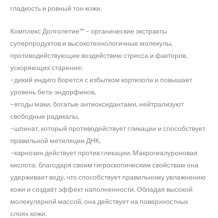
гладкость и ровный тон кожи.
Комплекс Долголетие™ – органические экстракты
суперпродуктов и высокотехнологичные молекулы,
противодействующие воздействию стресса и факторов,
ускоряющих старение:
−дикий индиго борется с избытком кортизола и повышает
уровень бета-эндорфинов,
−ягоды маки, богатые антиоксидантами, нейтрализуют
свободные радикалы,
−шпинат, который противодействует гликации и способствует
правильной метиляции ДНК,
−карнозин действует против гликации. Макрогиалуроновая
кислота: благодаря своим гигроскопическим свойствам она
удерживает воду, что способствует правильному увлажнению
кожи и создаёт эффект наполненности. Обладая высокой
молекулярной массой, она действует на поверхностных
слоях кожи.