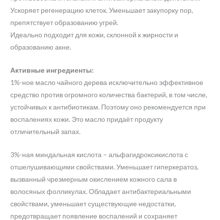
Ускоряет регенерацию клеток. Уменьшает закупорку пор,
препятствует образованию угрей.
Идеально подходит для кожи, склонной к жирности и
образованию акне.
Активные ингредиенты:
1%-ное масло чайного дерева исключительно эффективное
средство против огромного количества бактерий, в том числе,
устойчивых к антибиотикам. Поэтому оно рекомендуется при
воспалениях кожи. Это масло придаёт продукту
отличительный запах.
3%-ная миндальная кислота – альфагидроксикислота с
отшелушивающими свойствами. Уменьшает гиперкератоз,
вызванный чрезмерным окислением кожного сала в
волосяных фолликулах. Обладает антибактериальными
свойствами, уменьшает существующие недостатки,
предотвращает появление воспалений и сохраняет