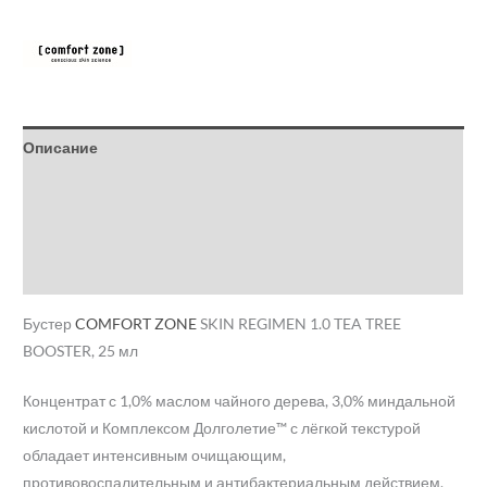
Описание
Детали
Бренд
Отзывы (0)
Бустер
COMFORT ZONE
SKIN REGIMEN 1.0 TEA TREE
BOOSTER, 25 мл
Концентрат с 1,0% маслом чайного дерева, 3,0% миндальной
кислотой и Комплексом Долголетие™ с лёгкой текстурой
обладает интенсивным очищающим,
противовоспалительным и антибактериальным действием.