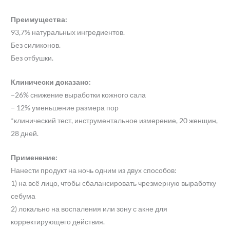
Преимущества:
93,7% натуральных ингредиентов.
Без силиконов.
Без отбушки.
Клинически доказано:
−26% снижение выработки кожного сала
− 12% уменьшение размера пор
*клинический тест, инструментальное измерение, 20 женщин,
28 дней.
Применение:
Нанести продукт на ночь одним из двух способов:
1) на всё лицо, чтобы сбалансировать чрезмерную выработку
себума
2) локально на воспаления или зону с акне для
корректирующего действия.