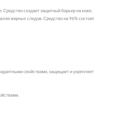
е. Средство создает защитный барьер на коже,
авляя жирных следов. Средство на 96% состоит
сидантными свойствами, защищает и укрепляет
ойствами.