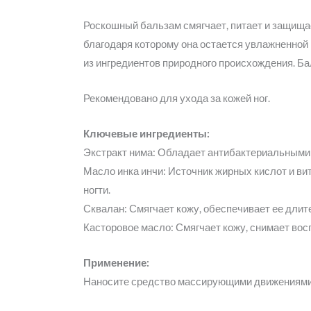
Роскошный бальзам смягчает, питает и защищае
благодаря которому она остается увлажненной 
из ингредиентов природного происхождения. Ба
Рекомендовано для ухода за кожей ног.
Ключевые ингредиенты:
Экстракт нима: Обладает антибактериальными
Масло инка инчи: Источник жирных кислот и в
ногти.
Сквалан: Смягчает кожу, обеспечивает ее длит
Касторовое масло: Смягчает кожу, снимает во
Применение:
Наносите средство массирующими движениями 