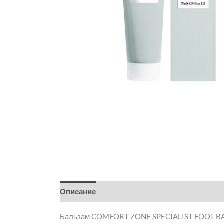
Описание
Детали
Бренд
Отзывы (0)
Бальзам COMFORT ZONE SPECIALIST FOOT BA