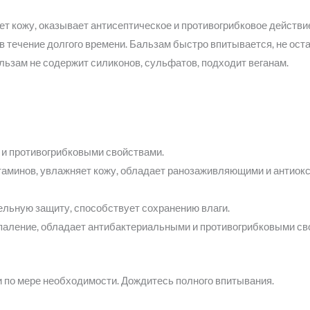
т кожу, оказывает антисептическое и противогрибковое действи
в течение долгого времени. Бальзам быстро впитывается, не ост
льзам не содержит силиконов, сульфатов, подходит веганам.
 и противогрибковыми свойствами.
итаминов, увлажняет кожу, обладает ранозаживляющими и антиок
ельную защиту, способствует сохранению влаги.
спаление, обладает антибактериальными и противогрибковыми св
по мере необходимости. Дождитесь полного впитывания.