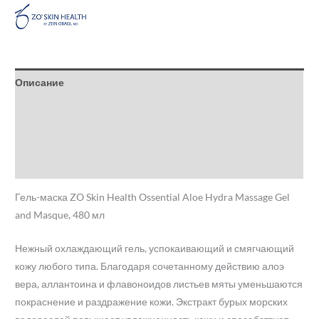
Описание
Детали
Бренд
Отзывы (0)
Гель-маска ZO Skin Health Ossential Aloe Hydra Massage Gel
and Masque, 480 мл
Нежный охлаждающий гель, успокаивающий и смягчающий
кожу любого типа. Благодаря сочетанному действию алоэ
вера, аллантоина и флавоноидов листьев мяты уменьшаются
покраснение и раздражение кожи. Экстракт бурых морских