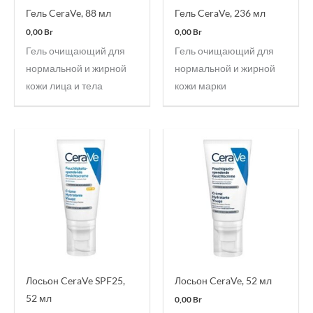
Гель CeraVe, 88 мл
Гель CeraVe, 236 мл
0,00
Br
0,00
Br
Гель очищающий для
Гель очищающий для
нормальной и жирной
нормальной и жирной
кожи лица и тела
кожи марки
Лосьон CeraVe SPF25,
Лосьон CeraVe, 52 мл
52 мл
0,00
Br