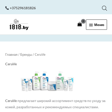
Перейти
+375296181826
к
содержимому
Меню
Меню
Главная
/ Бренды / CeraVe
CeraVe
CeraVe
предлагает широкий ассортимент средств по уходу за
кожей, разработанных и рекомендуемых специалистами.