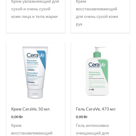
Крем увлажняющий для
Крем
сухой и очень сухой
восстанавливающий
кожи лица и тела марки
для очень сухой кожи
рук
Крем CeraVe, 50 мл
Гель CeraVe, 473 мл
0,00
Br
0,00
Br
Крем
Гель интенсивно
восстанавливающий
очищающий для