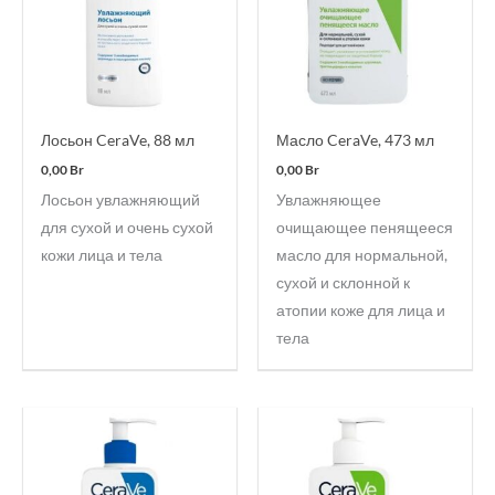
Лосьон CeraVe, 88 мл
Масло CeraVe, 473 мл
0,00
Br
0,00
Br
Лосьон увлажняющий
Увлажняющее
для сухой и очень сухой
очищающее пенящееся
кожи лица и тела
масло для нормальной,
сухой и склонной к
атопии коже для лица и
тела