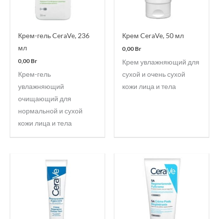
Крем-гель CeraVe, 236
Крем CeraVe, 50 мл
мл
0,00
Br
0,00
Br
Крем увлажняющий для
Крем-гель
сухой и очень сухой
увлажняющий
кожи лица и тела
очищающий для
нормальной и сухой
кожи лица и тела