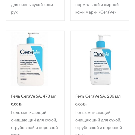
для очень сухой кожи
нормальной и жирной
рук
кожи марки «CeraVe»
Гель CeraVe SA, 473 мл
Гель CeraVe SA, 236 мл
0,00
Br
0,00
Br
Гель смягчающий
Гель смягчающий
очищающий для сухой,
очищающий для сухой,
огрубевшей и неровной
огрубевшей и неровной
кожи
кожи