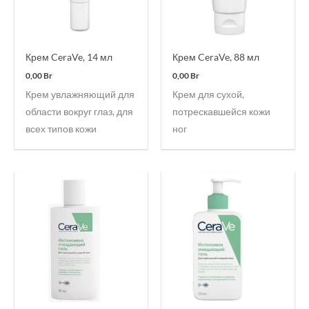
Крем CeraVe, 14 мл
Крем CeraVe, 88 мл
0,00
Br
0,00
Br
Крем увлажняющий для
Крем для сухой,
области вокруг глаз, для
потрескавшейся кожи
всех типов кожи
ног