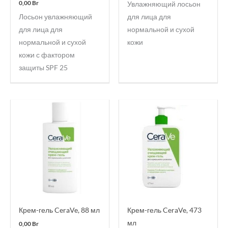
0,00
Br
Увлажняющий лосьон
Лосьон увлажняющий
для лица для
для лица для
нормальной и сухой
нормальной и сухой
кожи
кожи с фактором
защиты SPF 25
Крем-гель CeraVe, 88 мл
Крем-гель CeraVe, 473
мл
0,00
Br