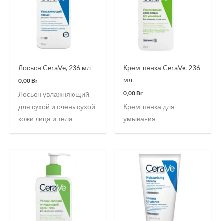
Лосьон CeraVe, 236 мл
Крем-пенка CeraVe, 236
мл
0,00
Br
0,00
Br
Лосьон увлажняющий
для сухой и очень сухой
Крем-пенка для
кожи лица и тела
умывания